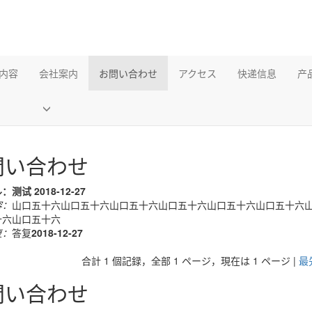
内容
会社案内
お問い合わせ
アクセス
快递信息
产
問い合わせ
ル：测试
2018-12-27
容：
山口五十六山口五十六山口五十六山口五十六山口五十六山口五十六
十六山口五十六
复：
答复
2018-12-27
合計 1 個記録，全部 1 ページ，現在は 1 ページ |
最
問い合わせ