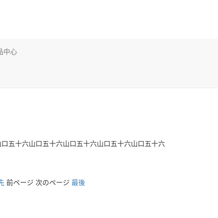
品中心
山口五十六山口五十六山口五十六山口五十六山口五十六
先
前ページ 次のページ
最後