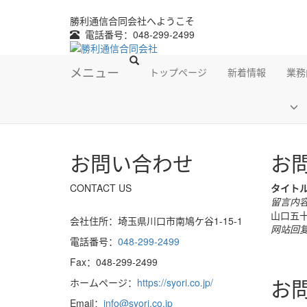
勝利通信合同会社へようこそ
電話番号：048-299-2499
メニュー
トップページ
新着情報
業務
お問い合わせ
お
CONTACT US
タイト
留言内
山口五
会社住所：埼玉県川口市南鳩ケ谷1-15-1
网站回
電話番号：
048-299-2499
Fax：048-299-2499
お
ホームページ：
https://syori.co.jp/
Email：
info@syori.co.jp